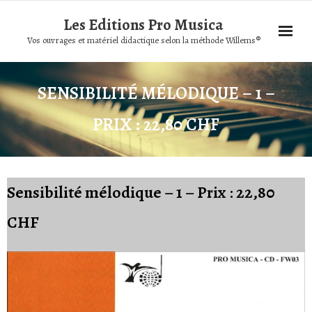
Les Editions Pro Musica
Vos ouvrages et matériel didactique selon la méthode Willems®
SENSIBILITÉ MÉLODIQUE – 1 –
PRIX : 22,80 CHF
Sensibilité mélodique – 1 – Prix : 22,80
CHF