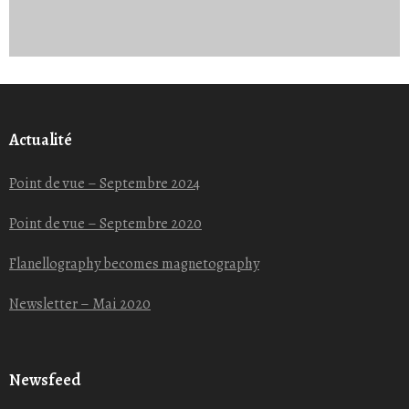
Actualité
Point de vue – Septembre 2024
Point de vue – Septembre 2020
Flanellography becomes magnetography
Newsletter – Mai 2020
Newsfeed