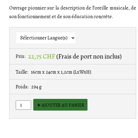
Ouvrage pionnier sur la description de l’oreille musicale, de
son fonctionnement et de son éducation concrète.
22,75 CHF
(Frais de port non inclus)
Prix:
Taille:
16cm x 24cm x 1,2cm
(LxWxH)
Poids:
294 g
AJOUTER AU PANIER