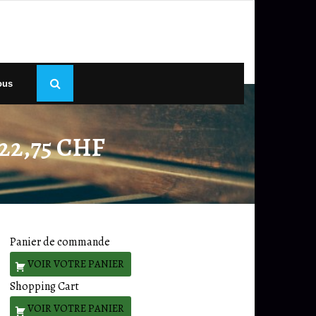
ous
22,75 CHF
Panier de commande
Shopping Cart