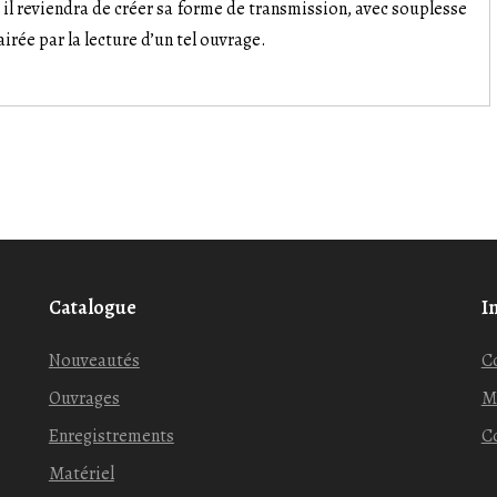
 il reviendra de créer sa forme de transmission, avec souplesse
irée par la lecture d’un tel ouvrage.
Catalogue
I
Nouveautés
C
Ouvrages
M
Enregistrements
Co
Matériel