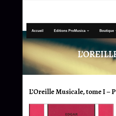
Accueil
Editions ProMusica
Boutique
L’OREILL
L’Oreille Musicale, tome I – P