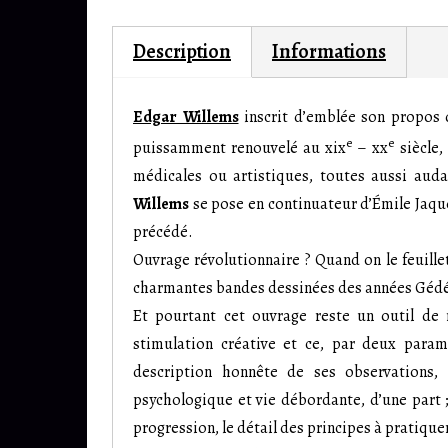
Description
Informations
Edgar Willems
inscrit d’emblée son propos 
e
e
puissamment renouvelé au
xix
–
xx
siècle,
médicales ou artistiques, toutes aussi auda
Willems
se pose en continuateur d’Émile Jaque
précédé.
Ouvrage révolutionnaire ? Quand on le feuillet
charmantes bandes dessinées des années Gédé
Et pourtant cet ouvrage reste un outil de
stimulation créative et ce, par deux paramè
description honnête de ses observations, 
psychologique et vie débordante, d’une part 
progression, le détail des principes à pratique