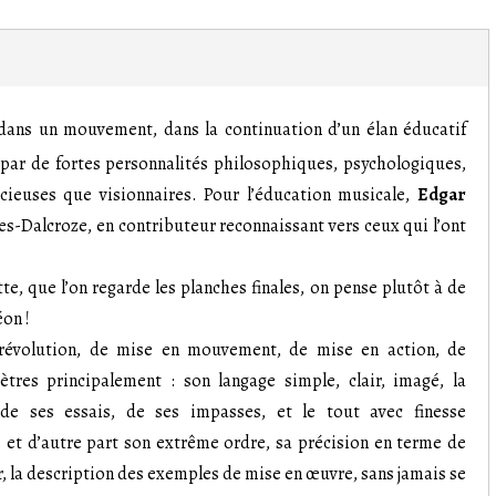
dans un mouvement, dans la continuation d’un élan éducatif
 par de fortes personnalités philosophiques, psychologiques,
cieuses que visionnaires. Pour l’éducation musicale,
Edgar
s-Dalcroze, en contributeur reconnaissant vers ceux qui l’ont
te, que l’on regarde les planches finales, on pense plutôt à de
on !
 révolution, de mise en mouvement, de mise en action, de
tres principalement : son langage simple, clair, imagé, la
de ses essais, de ses impasses, et le tout avec finesse
; et d’autre part son extrême ordre, sa précision en terme de
r, la description des exemples de mise en œuvre, sans jamais se