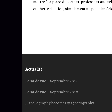
mettre à la place du lecteur-professeur auquel
et liberté d’action, simplement un peu plus écla
Actualité
Point de vue – Septembre 2024
Point de vue – Septembre 2020
Flanellography becomes magnetography