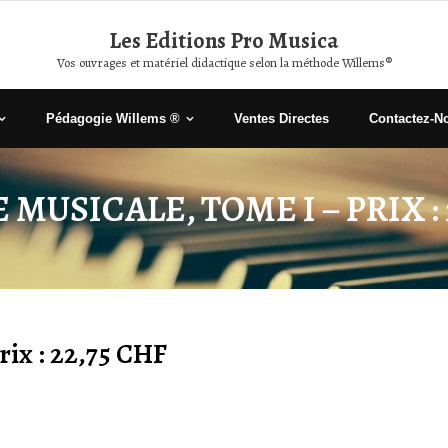
Les Editions Pro Musica
Vos ouvrages et matériel didactique selon la méthode Willems®
Pédagogie Willems ®
Ventes Directes
Contactez-N
E MUSICALE, TOME I – PRIX : 
rix : 22,75 CHF