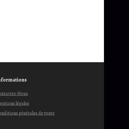
nformations
ontactez-Nous
entions légales
nditions générales de vente