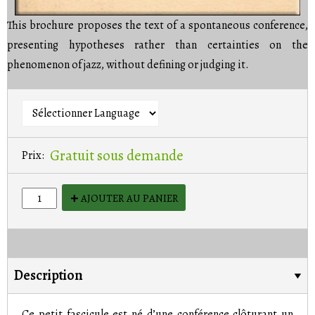
This brochure proposes the text of a spontaneous conference,
presenting hypotheses rather than certainties on the
phenomenon of jazz, without defining or judging it.
Gratuit sous demande
Prix:
AJOUTER AU PANIER
Description
Ce petit fascicule est né d’une conférence clôturant un