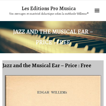
Les Editions Pro Musica
Vos ouvrages et matériel didactique selon la méthode Willems®
JAZZ AND THE MUSICAL EAR –
PRICE : FREE
Jazz and the Musical Ear – Price : Free